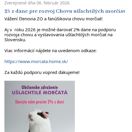
Zverejnené dňa
06. február 2026
.
2% z dane pre rozvoj Chovu ušľachtilých morčiat
Vážení členovia ZO a fanúšikovia chovu morčiat!
Aj v roku 2026 je možné darovať 2% dane na podporu
rozvoja chovu a vystavovania ušťachtilých morčiat na
Slovensku.
Viac informácií nájdete na uvedenom odkaze:
https://www.morcata.home.sk/
Za každú podporu vopred ďakujeme!