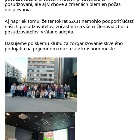
posudzovaní, ale aj v chove a zmenách plemien počas
dospievania.
Aj napriek tomu, že tentokrát SZCH nemohlo podporiť účasť
našich posudzovateľov, zúčastnili sa všetci členovia zboru
posudzovateľov, vrátane adepta.
Ďakujeme poľskému klubu za zorganizovanie skvelého
podujatia na príjemnom mieste a v krásnom meste.