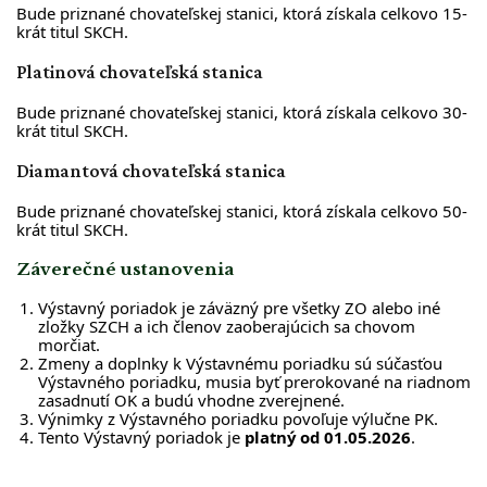
Bude priznané chovateľskej stanici, ktorá získala celkovo 15-
krát titul SKCH.
Platinová chovateľská stanica
Bude priznané chovateľskej stanici, ktorá získala celkovo 30-
krát titul SKCH.
Diamantová chovateľská stanica
Bude priznané chovateľskej stanici, ktorá získala celkovo 50-
krát titul SKCH.
Záverečné ustanovenia
Výstavný poriadok je záväzný pre všetky ZO alebo iné
zložky SZCH a ich členov zaoberajúcich sa chovom
morčiat.
Zmeny a doplnky k Výstavnému poriadku sú súčasťou
Výstavného poriadku, musia byť prerokované na riadnom
zasadnutí OK a budú vhodne zverejnené.
Výnimky z Výstavného poriadku povoľuje výlučne PK.
Tento Výstavný poriadok je
platný od 01.05.2026
.