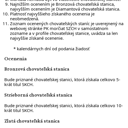
Najnižším ocenením je Bronzová chovateľská stanica,
najvyšším ocenením je Diamantová chovateľská stanica.
Platnosť najvyššieho získaného ocenenia je
neobmedzená.
Zoznam ocenených chovateľských staníc je uverejnený na
webovej stránke PK morčiat SZCH v samostatnom
zozname a v profile chovateľskej stanice, uvádza sa len
najvyššie získané ocenenie.
* kalendárnych dní od podania žiadosť
Ocenenia
Bronzová chovateľská stanica
Bude priznané chovateľskej stanici, ktorá získala celkovo 5-
krát titul SKCH.
Strieborná chovateľská stanica
Bude priznané chovateľskej stanici, ktorá získala celkovo 10-
krát titul SKCH.
Zlatá chovateľská stanica