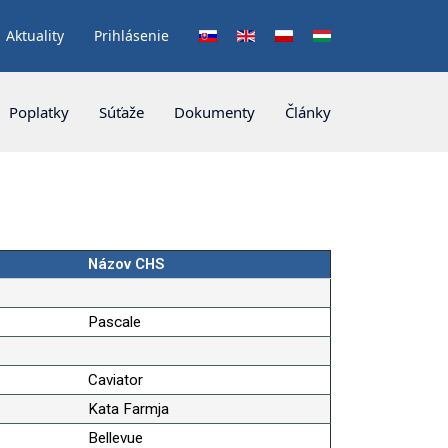
Aktuality
Prihlásenie
Vyberte váš jazyk
Poplatky
Súťaže
Dokumenty
Články
Názov CHS
Pascale
Caviator
Kata Farmja
Bellevue