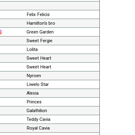
Felix Felicis
Hamilton's bro
Green Garden
Sweet Fergie
Lolita
Sweet Heart
Sweet Heart
Nyroen
Liwelo Star
Alexia
Princes
Galathilion
Teddy Cavia
Royal Cavia