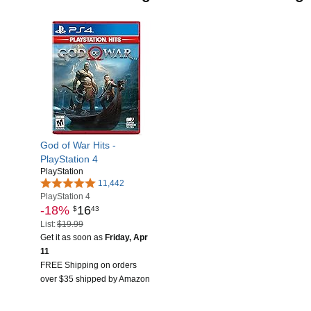
God of War Hits -
PlayStation 4
PlayStation
11,442
PlayStation 4
-18%
16
$
43
List:
$19.99
Get it as soon as
Friday, Apr
11
FREE Shipping on orders
over $35 shipped by Amazon