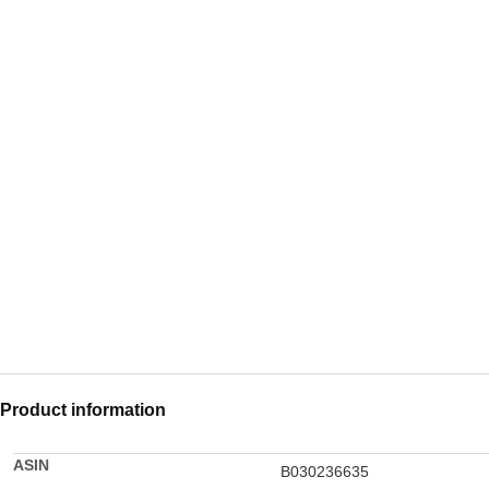
Product information
ASIN
B030236635