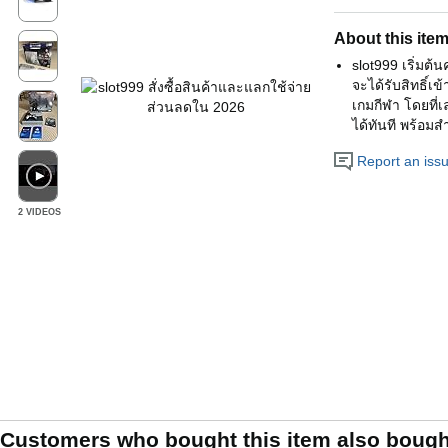
About this ite
slot999 เริ่มต
จะได้รับสิทธิ์เข
เกมกีฬา โดยที่
ได้ทันที พร้อม
Report an issue
2 VIDEOS
Customers who bought this item also bough