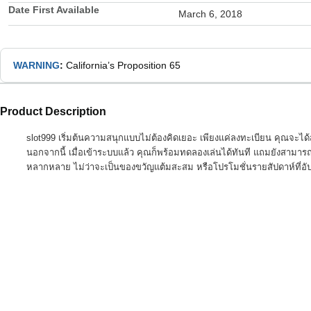
Date First Available
March 6, 2018
WARNING
:
California’s Proposition 65
Product Description
slot999 เริ่มต้นความสนุกแบบไม่ต้องคิดเยอะ เพียงแค่ลงทะเบียน คุณจะได้ส
นอกจากนี้ เมื่อเข้าระบบแล้ว คุณก็พร้อมทดลองเล่นได้ทันที แถมยังสามา
หลากหลาย ไม่ว่าจะเป็นของขวัญแต้มสะสม หรือโปรโมชั่นรายสัปดาห์ที่อ