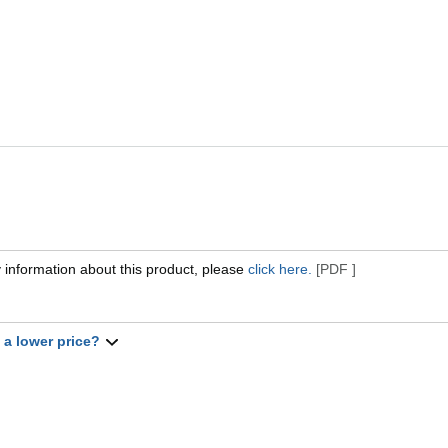
 information about this product, please
click here.
[PDF ]
t a lower price?