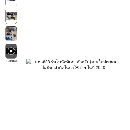
2 VIDEOS