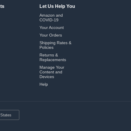
ts
Let Us Help You
Amazon and
COVID-19
Your Account
Your Orders
Shipping Rates &
Policies
Returns &
Replacements
Manage Your
Content and
Devices
Help
 States