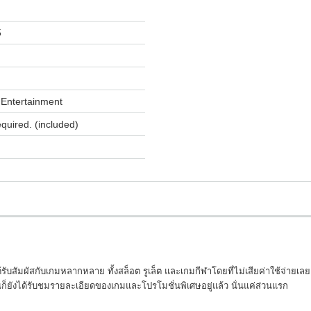
5
Entertainment
equired. (included)
ับสัมผัสกับเกมหลากหลาย ทั้งสล็อต รูเล็ต และเกมกีฬาโดยที่ไม่เสียค่าใช้จ่ายเล
ณก็ยังได้รับชมรายละเอียดของเกมและโปรโมชั่นพิเศษอยู่แล้ว นั่นแค่ส่วนแรก