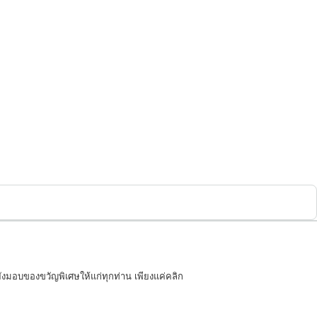
ยังมอบของขวัญพิเศษให้แก่ทุกท่าน เพียงแค่คลิก