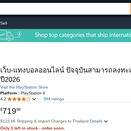
Sell
เว็บ-แทงบอลออนไลน์ ปัจจุบันสามารถลงทะเ
ปี2026
Visit the PlayStation Store
Platform :
PlayStation 4
4.2
394 ratings
719
$
98
$123.86 Shipping & Import Charges to Thailand
Details
Only 1 left in stock - order soon.