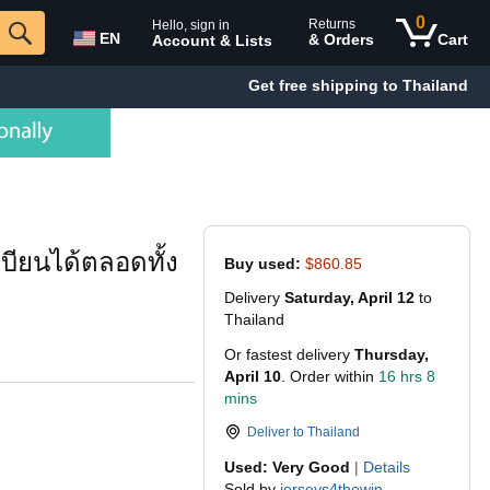
0
Returns
Hello, sign in
EN
& Orders
Cart
Account & Lists
Get free shipping to Thailand
บียนได้ตลอดทั้ง
Buy used:
$860.85
Delivery
Saturday, April 12
to
Thailand
Or fastest delivery
Thursday,
April 10
. Order within
16 hrs 8
mins
Deliver to
Thailand
Used: Very Good
|
Details
Sold by
jerseys4thewin