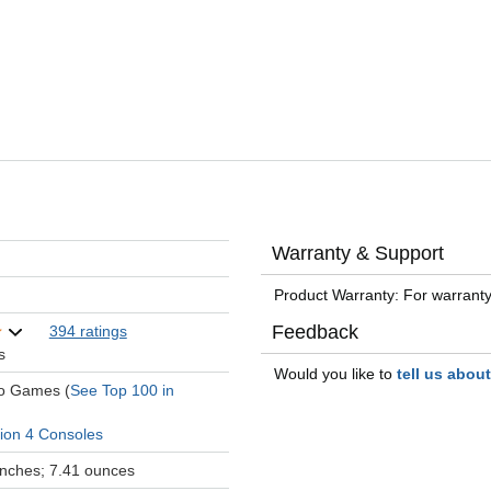
Warranty & Support
Product Warranty: For warranty
Feedback
394 ratings
s
Would you like to
tell us abou
eo Games (
See Top 100 in
tion 4 Consoles
 inches; 7.41 ounces