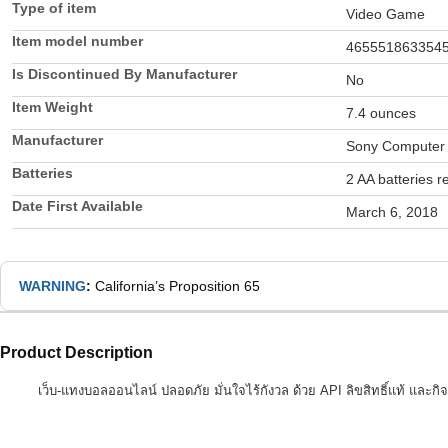
Type of item
Video Game
Item model number
465551863354
Is Discontinued By Manufacturer
No
Item Weight
7.4 ounces
Manufacturer
Sony Computer 
Batteries
2 AA batteries r
Date First Available
March 6, 2018
WARNING
:
California’s Proposition 65
Product Description
เว็บ-แทงบอลออนไลน์ ปลอดภัย มั่นใจไร้กังวล ด้วย API ลิขสิทธิ์แท้ และกิ