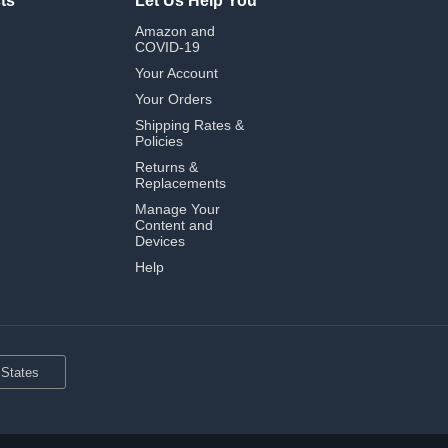
ts
Let Us Help You
Amazon and
COVID-19
Your Account
Your Orders
Shipping Rates &
Policies
Returns &
Replacements
Manage Your
Content and
Devices
Help
 States