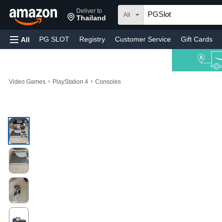
Deliver to
All
Thailand
PG SLOT
Registry
Customer Service
Gift Cards
All
›
›
Video Games
PlayStation 4
Consoles