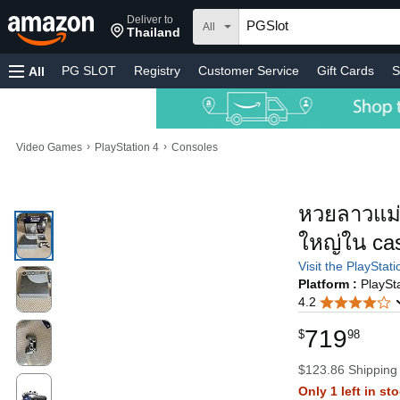
Deliver to
All
Thailand
PG SLOT
Registry
Customer Service
Gift Cards
S
All
›
›
Video Games
PlayStation 4
Consoles
หวยลาวแม่น
ใหญ่ใน cas
Visit the PlayStat
Platform :
PlaySt
4.2
719
$
98
$123.86 Shipping
Only 1 left in st