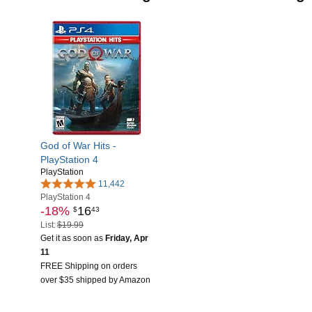
God of War Hits -
PlayStation 4
PlayStation
11,442
PlayStation 4
-18%
16
$
43
List:
$19.99
Get it as soon as
Friday, Apr
11
FREE Shipping on orders
over $35 shipped by Amazon