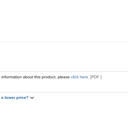
 information about this product, please
click here.
[PDF ]
t a lower price?