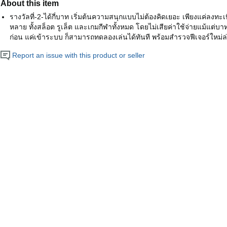
About this item
รางวัลที่-2-ได้กี่บาท เริ่มต้นความสนุกแบบไม่ต้องคิดเยอะ เพียงแค่ลงท
หลาย ทั้งสล็อต รูเล็ต และเกมกีฬาทั้งหมด โดยไม่เสียค่าใช้จ่ายแม้แต่บา
ก่อน แค่เข้าระบบ ก็สามารถทดลองเล่นได้ทันที พร้อมสำรวจฟีเจอร์ใหม่
Report an issue with this product or seller