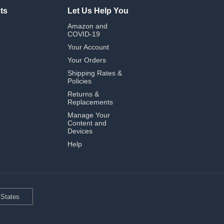
ts
Let Us Help You
Amazon and
COVID-19
Your Account
Your Orders
Shipping Rates &
Policies
Returns &
Replacements
Manage Your
Content and
Devices
Help
 States