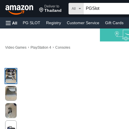
Deliver to
All
Thailand
PG SLOT
Registry
Customer Service
Gift Cards
All
›
›
Video Games
PlayStation 4
Consoles