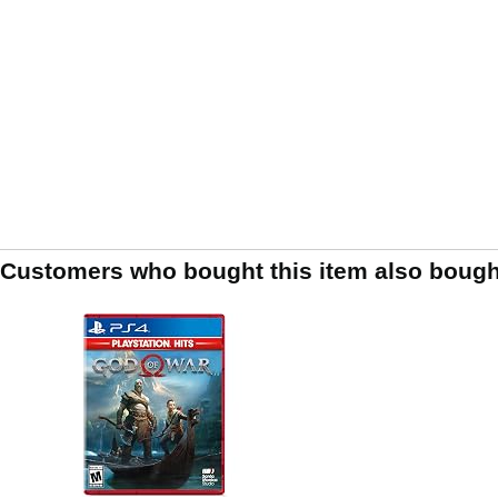
Customers who bought this item also bough