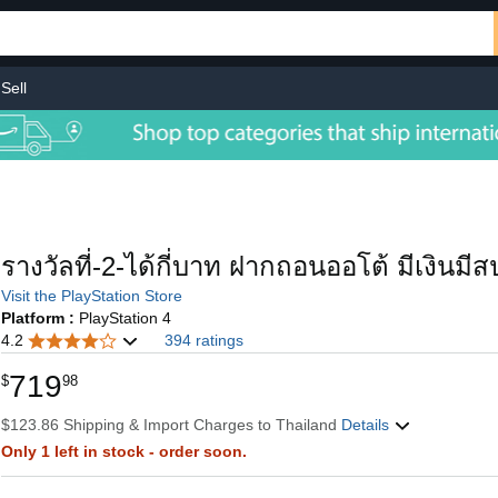
Sell
รางวัลที่-2-ได้กี่บาท ฝากถอนออโต้ มีเงินมีสป
Visit the PlayStation Store
Platform :
PlayStation 4
4.2
394 ratings
719
$
98
$123.86 Shipping & Import Charges to Thailand
Details
Only 1 left in stock - order soon.