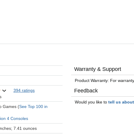
Warranty & Support
Product Warranty: For warranty
Feedback
394 ratings
s
Would you like to
tell us abou
eo Games (
See Top 100 in
tion 4 Consoles
 inches; 7.41 ounces