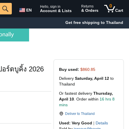
0
Returns
Hello, sign in
EN
& Orders
Cart
Account & Lists
Get free shipping to Thailand
อร์ตบูคิ้ง 2026
Buy used:
$860.85
Delivery
Saturday, April 12
to
Thailand
Or fastest delivery
Thursday,
April 10
. Order within
16 hrs 8
mins
Deliver to
Thailand
Used: Very Good
|
Details
Sold by
jerseys4thewin