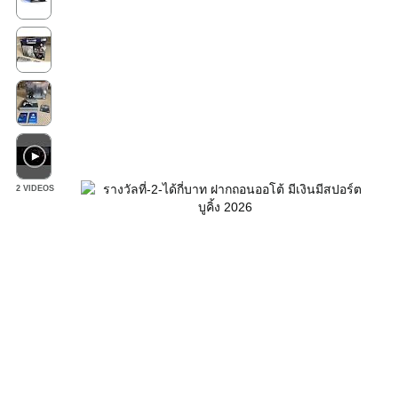
2 VIDEOS