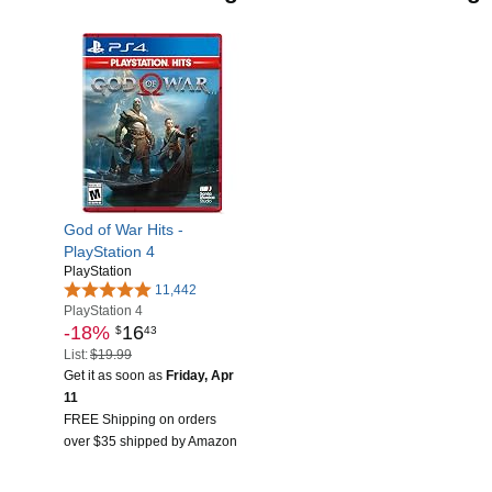
God of War Hits -
PlayStation 4
PlayStation
11,442
PlayStation 4
-18%
16
$
43
List:
$19.99
Get it as soon as
Friday, Apr
11
FREE Shipping on orders
over $35 shipped by Amazon