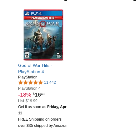
God of War Hits -
PlayStation 4
PlayStation
11,442
PlayStation 4
-18%
16
$
43
List:
$19.99
Get it as soon as
Friday, Apr
11
FREE Shipping on orders
over $35 shipped by Amazon