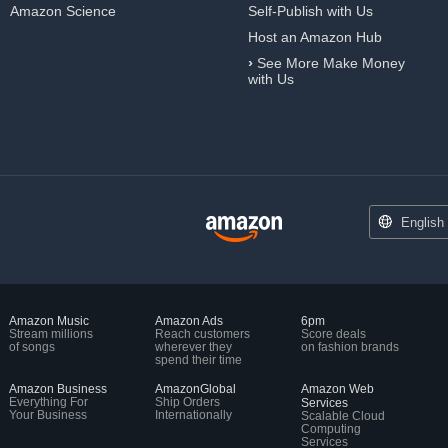
Amazon Science
Self-Publish with Us
Host an Amazon Hub
›
See More Make Money
with Us
English
Amazon Music
Amazon Ads
6pm
Stream millions
Reach customers
Score deals
of songs
wherever they
on fashion brands
spend their time
Amazon Business
AmazonGlobal
Amazon Web
Everything For
Ship Orders
Services
Your Business
Internationally
Scalable Cloud
Computing
Services