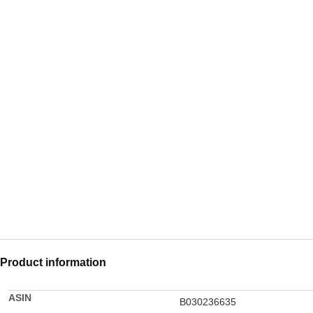
Product information
ASIN
B030236635