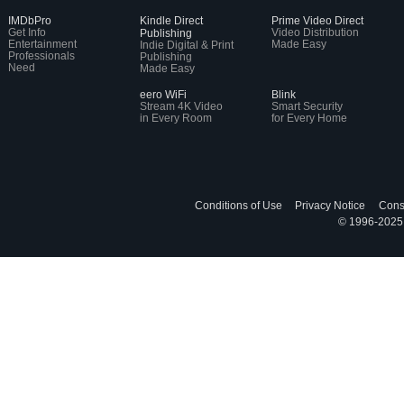
IMDbPro
Kindle Direct
Prime Video Direct
Get Info
Video Distribution
Publishing
Entertainment
Made Easy
Indie Digital & Print
Professionals
Publishing
Need
Made Easy
eero WiFi
Blink
Stream 4K Video
Smart Security
in Every Room
for Every Home
Conditions of Use
Privacy Notice
Cons
© 1996-2025, 