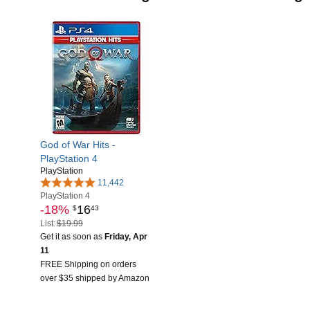
God of War Hits -
PlayStation 4
PlayStation
11,442
PlayStation 4
-18%
16
$
43
List:
$19.99
Get it as soon as
Friday, Apr
11
FREE Shipping on orders
over $35 shipped by Amazon