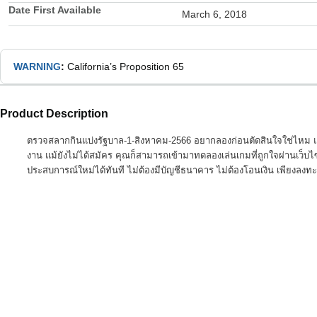
Date First Available
March 6, 2018
WARNING
:
California’s Proposition 65
Product Description
ตรวจสลากกินแบ่งรัฐบาล-1-สิงหาคม-2566 อยากลองก่อนตัดสินใจใช่ไหม 
งาน แม้ยังไม่ได้สมัคร คุณก็สามารถเข้ามาทดลองเล่นเกมที่ถูกใจผ่านเว็บไซต์
ประสบการณ์ใหม่ได้ทันที ไม่ต้องมีบัญชีธนาคาร ไม่ต้องโอนเงิน เพียงลงทะเบ