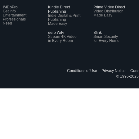
IMDbPro
Kindle Direct
Prime Video Direct
Get Info
Video Distribution
Publishing
Entertainment
Made Easy
Indie Digital & Print
Professionals
Publishing
Need
Made Easy
eero WiFi
Blink
Stream 4K Video
Smart Security
in Every Room
for Every Home
Conditions of Use
Privacy Notice
Cons
© 1996-2025, 