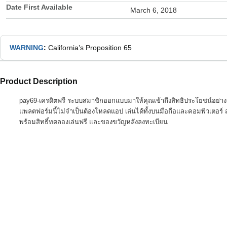
Date First Available
March 6, 2018
WARNING
:
California’s Proposition 65
Product Description
pay69-เครดิตฟรี ระบบสมาชิกออกแบบมาให้คุณเข้าถึงสิทธิประโยชน์อย่างเต
แพลตฟอร์มนี้ไม่จำเป็นต้องโหลดแอป เล่นได้ทั้งบนมือถือและคอมพิวเตอร์
พร้อมสิทธิ์ทดลองเล่นฟรี และของขวัญหลังลงทะเบียน