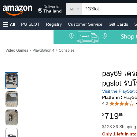
Deliver to
All
Thailand
PG SLOT
Registry
Customer Service
Gift Cards
S
All
›
›
Video Games
PlayStation 4
Consoles
pay69-เครด
pgslot รับ
Visit the PlayStat
Platform :
PlaySt
4.2
719
$
98
$123.86 Shipping
Only 1 left in st