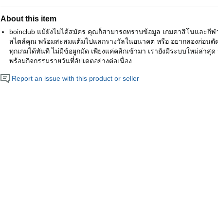
About this item
boinclub แม้ยังไม่ได้สมัคร คุณก็สามารถทราบข้อมูล เกมคาสิโนและกีฬาใ
สไตล์คุณ พร้อมสะสมแต้มไปแลกรางวัลในอนาคต หรือ อยากลองก่อนตัด
ทุกเกมได้ทันที ไม่มีข้อผูกมัด เพียงแค่คลิกเข้ามา เรายังมีระบบใหม่ล่าสุด ม
พร้อมกิจกรรมรายวันที่อัปเดตอย่างต่อเนื่อง
Report an issue with this product or seller