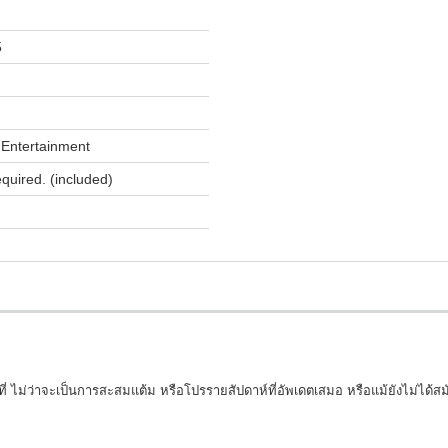
5
Entertainment
equired. (included)
ที่ ไม่ว่าจะเป็นการสะสมแต้ม หรือโปรรายสัปดาห์ที่อัพเดตเสมอ หรือแม้ยังไม่ได