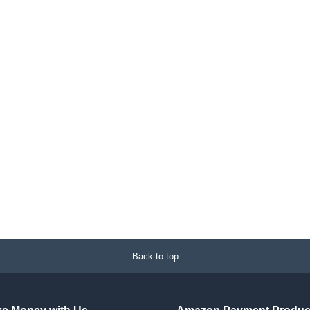
Back to top