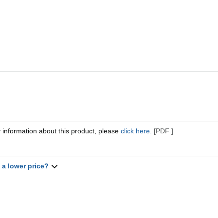
 information about this product, please
click here.
[PDF ]
t a lower price?