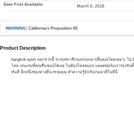
Date First Available
March 6, 2018
WARNING
:
California’s Proposition 65
Product Description
bangkok-sport นอกจากนี้ ระบบสมาชิกออกแบบมาเพื่อคุณโดยเฉพาะ ไม่ว่า
ไหล เล่นเกมที่คุณชื่นชอบได้เลย ไม่ต้องโหลดแอป แพลตฟอร์มเรารองรับท
ทันที อีกหนึ่งช่องทางที่จะช่วยคุณ ทำความรู้จักกับเกมคาสิโนที่นี่