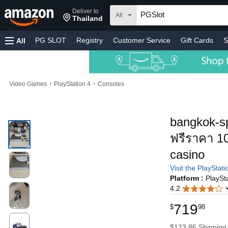
Deliver to
All
Thailand
PG SLOT
Registry
Customer Service
Gift Cards
S
All
›
›
Video Games
PlayStation 4
Consoles
bangkok-sp
ฟรีราคา 1
casino
Visit the PlayStat
Platform :
PlaySt
4.2
719
$
98
$123.86 Shipping