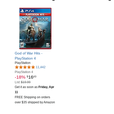
God of War Hits -
PlayStation 4
PlayStation
11,442
PlayStation 4
-18%
16
$
43
List:
$19.99
Get it as soon as
Friday, Apr
11
FREE Shipping on orders
over $35 shipped by Amazon