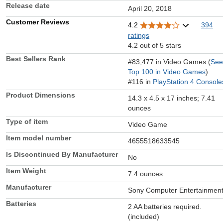
Release date
April 20, 2018
Customer Reviews
4.2
394
ratings
4.2 out of 5 stars
Best Sellers Rank
#83,477 in Video Games (
See
Top 100 in Video Games
)
#116 in
PlayStation 4 Console
Product Dimensions
14.3 x 4.5 x 17 inches; 7.41
ounces
Type of item
Video Game
Item model number
4655518633545
Is Discontinued By Manufacturer
No
Item Weight
7.4 ounces
Manufacturer
Sony Computer Entertainmen
Batteries
2 AA batteries required.
(included)