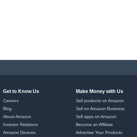
Get to Know Us
Make Money with Us
Careers
Sell products on Amazon
Blog
Sell on Amazon Business
About Amazon
Sell apps on Amazon
Investor Relations
Become an Affiliate
Amazon Devices
Advertise Your Products