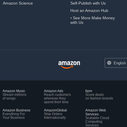
Amazon Science
Self-Publish with Us
Host an Amazon Hub
›
See More Make Money
with Us
English
Amazon Music
Amazon Ads
6pm
Stream millions
Reach customers
Score deals
of songs
wherever they
on fashion brands
spend their time
Amazon Business
AmazonGlobal
Amazon Web
Everything For
Ship Orders
Services
Your Business
Internationally
Scalable Cloud
Computing
Services