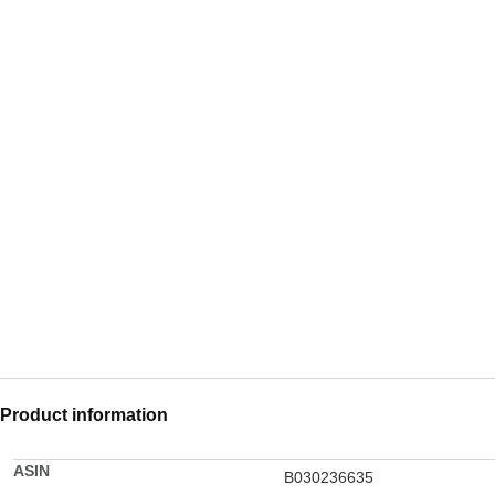
Product information
ASIN
B030236635