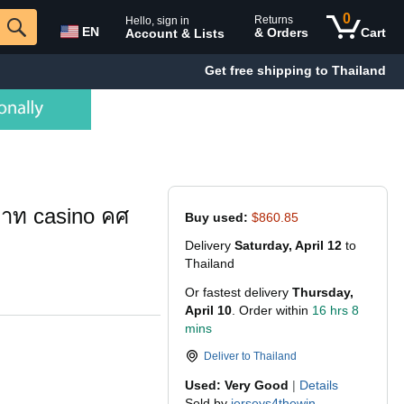
0
Returns
Hello, sign in
EN
& Orders
Cart
Account & Lists
Get free shipping to Thailand
 บาท casino คศ
Buy used:
$860.85
Delivery
Saturday, April 12
to
Thailand
Or fastest delivery
Thursday,
April 10
. Order within
16 hrs 8
mins
Deliver to
Thailand
Used: Very Good
|
Details
Sold by
jerseys4thewin