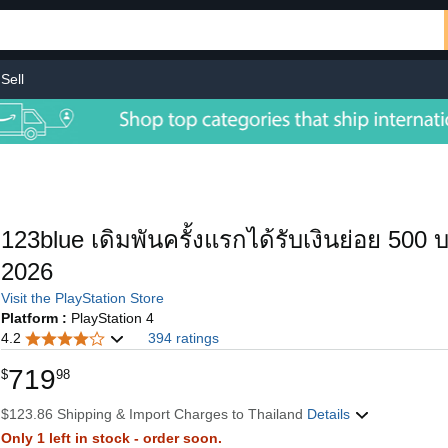
Sell
123blue เดิมพันครั้งแรกได้รับเงินย่อย 500
2026
Visit the PlayStation Store
Platform :
PlayStation 4
4.2
394 ratings
719
$
98
$123.86 Shipping & Import Charges to Thailand
Details
Only 1 left in stock - order soon.