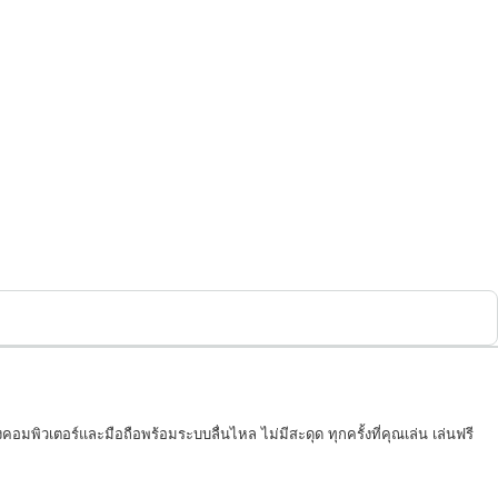
พิวเตอร์และมือถือพร้อมระบบลื่นไหล ไม่มีสะดุด ทุกครั้งที่คุณเล่น เล่นฟรี