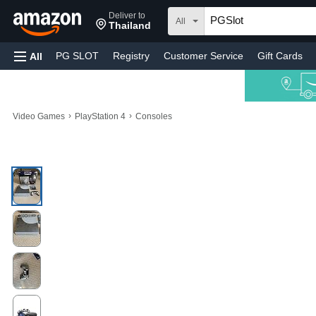
Deliver to
All
Thailand
PG SLOT
Registry
Customer Service
Gift Cards
All
›
›
Video Games
PlayStation 4
Consoles