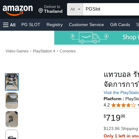
Deliver to
All
Thailand
PG SLOT
Registry
Customer Service
Gift Cards
S
All
›
›
Video Games
PlayStation 4
Consoles
แทวบอล รับ
จัดการการ
Visit the PlayStat
Platform :
PlaySt
4.2
719
$
98
$123.86 Shipping
Only 1 left in st