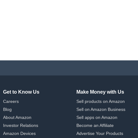
Get to Know Us
Make Money with Us
Careers
Sell products on Amazon
Blog
Sell on Amazon Business
About Amazon
Sell apps on Amazon
Investor Relations
Become an Affiliate
Amazon Devices
Advertise Your Products