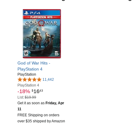
God of War Hits -
PlayStation 4
PlayStation
11,442
PlayStation 4
-18%
16
$
43
List:
$19.99
Get it as soon as
Friday, Apr
11
FREE Shipping on orders
over $35 shipped by Amazon