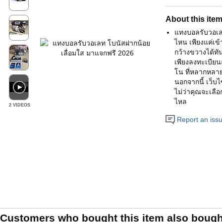
About this ite
แทงบอลรับวอเล
ไหน เพียงแค่เข
กว้างขวางได้ทัน
เพียงลงทะเบีย
โน ที่หลากหลา
นอกจากนี้ เว็บ
ไม่ว่าคุณจะเลือ
ไหล
2 VIDEOS
Report an issue
Customers who bought this item also bough