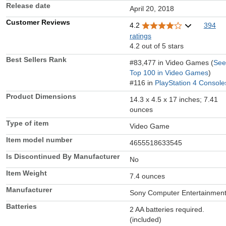
Release date
April 20, 2018
Customer Reviews
4.2
394
ratings
4.2 out of 5 stars
Best Sellers Rank
#83,477 in Video Games (
See
Top 100 in Video Games
)
#116 in
PlayStation 4 Console
Product Dimensions
14.3 x 4.5 x 17 inches; 7.41
ounces
Type of item
Video Game
Item model number
4655518633545
Is Discontinued By Manufacturer
No
Item Weight
7.4 ounces
Manufacturer
Sony Computer Entertainmen
Batteries
2 AA batteries required.
(included)