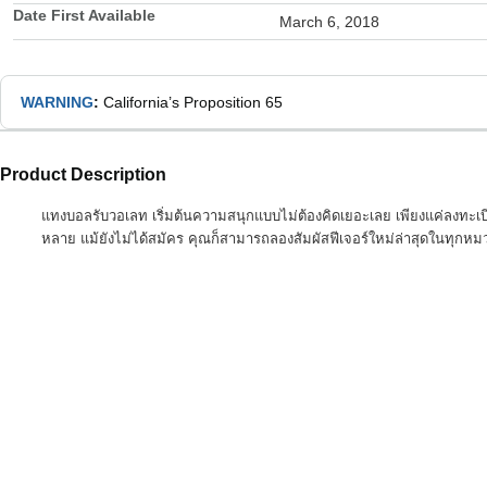
Date First Available
March 6, 2018
WARNING
:
California’s Proposition 65
Product Description
แทงบอลรับวอเลท เริ่มต้นความสนุกแบบไม่ต้องคิดเยอะเลย เพียงแค่ลงทะเบี
หลาย แม้ยังไม่ได้สมัคร คุณก็สามารถลองสัมผัสฟีเจอร์ใหม่ล่าสุดในทุกหม