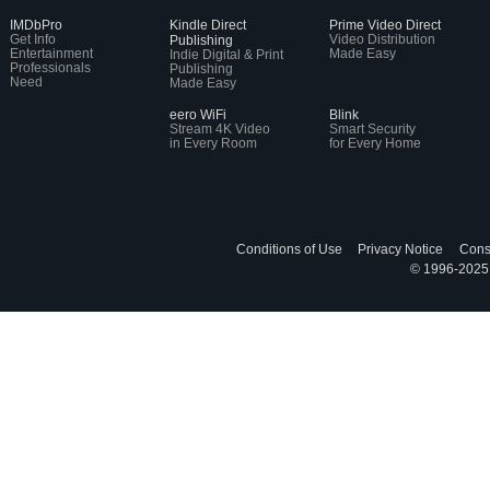
IMDbPro
Kindle Direct
Prime Video Direct
Get Info
Video Distribution
Publishing
Entertainment
Made Easy
Indie Digital & Print
Professionals
Publishing
Need
Made Easy
eero WiFi
Blink
Stream 4K Video
Smart Security
in Every Room
for Every Home
Conditions of Use
Privacy Notice
Cons
© 1996-2025, 