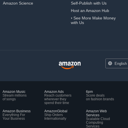
Amazon Science
Self-Publish with Us
Host an Amazon Hub
›
See More Make Money
with Us
English
Amazon Music
Amazon Ads
6pm
Stream millions
Reach customers
Score deals
of songs
wherever they
on fashion brands
spend their time
Amazon Business
AmazonGlobal
Amazon Web
Everything For
Ship Orders
Services
Your Business
Internationally
Scalable Cloud
Computing
Services