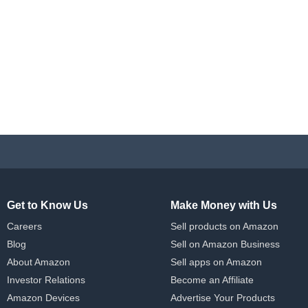
Get to Know Us
Make Money with Us
Careers
Sell products on Amazon
Blog
Sell on Amazon Business
About Amazon
Sell apps on Amazon
Investor Relations
Become an Affiliate
Amazon Devices
Advertise Your Products