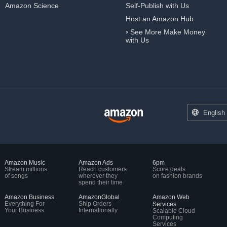
Amazon Science
Self-Publish with Us
Host an Amazon Hub
›
See More Make Money
with Us
English
Amazon Music
Amazon Ads
6pm
Stream millions
Reach customers
Score deals
of songs
wherever they
on fashion brands
spend their time
Amazon Business
AmazonGlobal
Amazon Web
Everything For
Ship Orders
Services
Your Business
Internationally
Scalable Cloud
Computing
Services