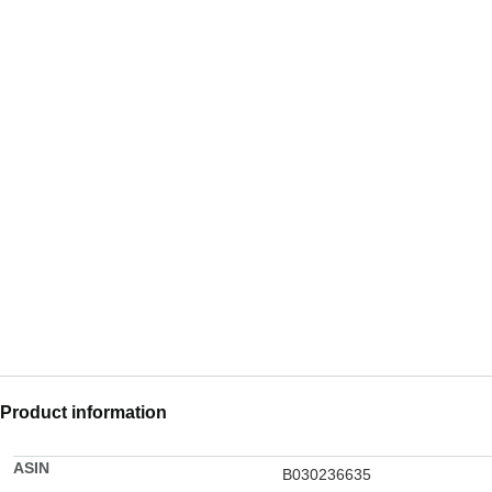
Product information
ASIN
B030236635