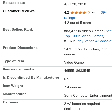
Release date
April 20, 2018
Customer Reviews
4.2
394
ratings
4.2 out of 5 stars
Best Sellers Rank
#83,477 in Video Games (
See
Top 100 in Video Games
)
#116 in
PlayStation 4 Console
Product Dimensions
14.3 x 4.5 x 17 inches; 7.41
ounces
Type of item
Video Game
Item model number
4655518633545
Is Discontinued By Manufacturer
No
Item Weight
7.4 ounces
Manufacturer
Sony Computer Entertainmen
Batteries
2 AA batteries required.
(included)