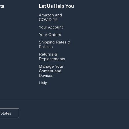
ts
Let Us Help You
Amazon and
COVID-19
Your Account
Your Orders
Shipping Rates &
Policies
Returns &
Replacements
Manage Your
Content and
Devices
Help
 States