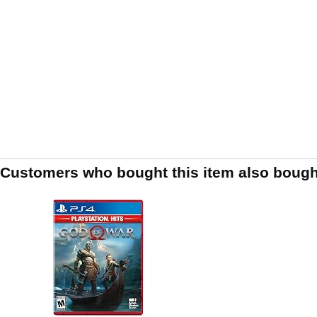
Customers who bought this item also bough