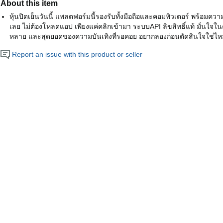
About this item
หุ้นปิดเย็นวันนี้ แพลตฟอร์มนี้รองรับทั้งมือถือและคอมพิวเตอร์ พร้อมค
เลย ไม่ต้องโหลดแอป เพียงแค่คลิกเข้ามา ระบบAPI ลิขสิทธิ์แท้ มั่นใจใ
หลาย และสุดยอดของความบันเทิงที่รอคอย อยากลองก่อนตัดสินใจใช่ไห
Report an issue with this product or seller