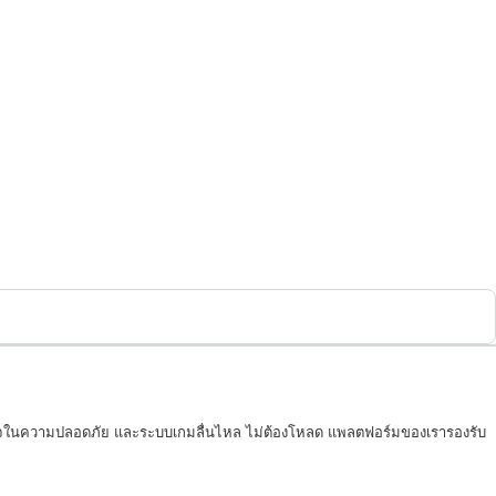
้ มั่นใจในความปลอดภัย และระบบเกมลื่นไหล ไม่ต้องโหลด แพลตฟอร์มของเรารองรับ