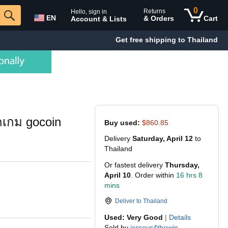
0
Returns
Hello, sign in
EN
& Orders
Cart
Account & Lists
Get free shipping to Thailand
จากเกม gocoin
Buy used:
$860.85
Delivery
Saturday, April 12
to
Thailand
Or fastest delivery
Thursday,
April 10
. Order within
16 hrs 8
mins
Deliver to
Thailand
Used: Very Good
|
Details
Sold by
jerseys4thewin