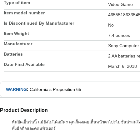
Type of item
Video Game
Item model number
465551863354
Is Discontinued By Manufacturer
No
Item Weight
7.4 ounces
Manufacturer
Sony Computer 
Batteries
2 AA batteries r
Date First Available
March 6, 2018
WARNING
:
California’s Proposition 65
Product Description
หุ้นปิดเย็นวันนี้ แม้ยังไม่ได้สมัคร คุณก็คงเคยเห็นหน้าตาโปรโมชั่นน่
ทั้งมือถือและคอมพิวเตอร์