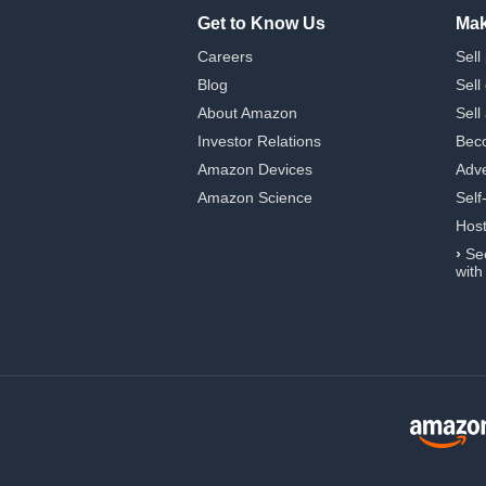
Get to Know Us
Mak
Careers
Sell
Blog
Sell
About Amazon
Sell
Investor Relations
Beco
Amazon Devices
Adve
Amazon Science
Self
Hos
›
Se
with