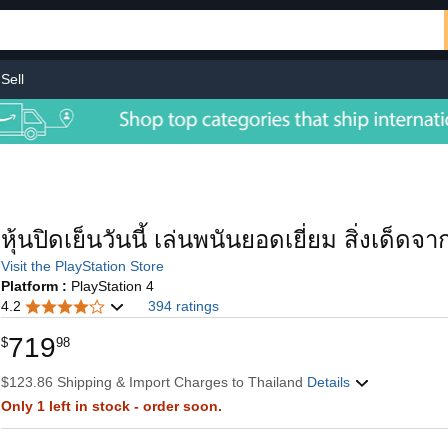
Sell
หุ้นปิดเย็นวันนี้ เล่นพนันยอดเยี่ยม สิ่งเด็ด
Visit the PlayStation Store
Platform :
PlayStation 4
4.2
394 ratings
719
$
98
$123.86 Shipping & Import Charges to Thailand
Details
Only 1 left in stock - order soon.