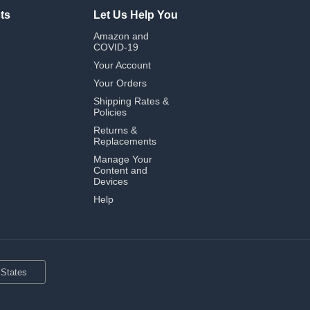
ts
Let Us Help You
Amazon and
COVID-19
Your Account
Your Orders
Shipping Rates &
Policies
Returns &
Replacements
Manage Your
Content and
Devices
Help
 States