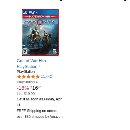
God of War Hits -
PlayStation 4
PlayStation
11,442
PlayStation 4
-18%
16
$
43
List:
$19.99
Get it as soon as
Friday, Apr
11
FREE Shipping on orders
over $35 shipped by Amazon