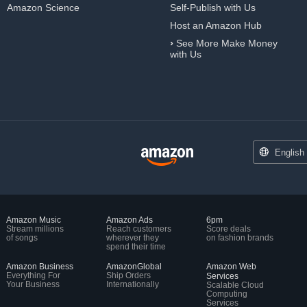
Amazon Science
Self-Publish with Us
Host an Amazon Hub
›
See More Make Money
with Us
English
Amazon Music
Amazon Ads
6pm
Stream millions
Reach customers
Score deals
of songs
wherever they
on fashion brands
spend their time
Amazon Business
AmazonGlobal
Amazon Web
Everything For
Ship Orders
Services
Your Business
Internationally
Scalable Cloud
Computing
Services