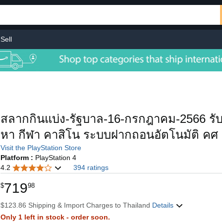
Sell
สลากกินแบ่ง-รัฐบาล-16-กรกฎาคม-2566 รับ
หา กีฬา คาสิโน ระบบฝากถอนอัตโนมัติ คศ
Visit the PlayStation Store
Platform :
PlayStation 4
4.2
394 ratings
719
$
98
$123.86 Shipping & Import Charges to Thailand
Details
Only 1 left in stock - order soon.