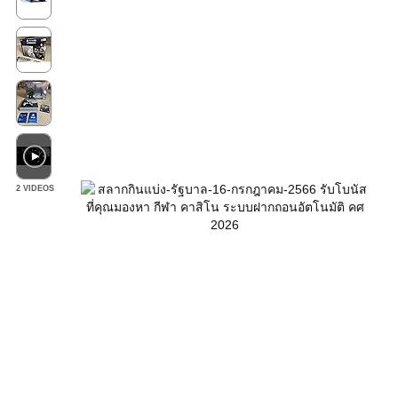
2 VIDEOS