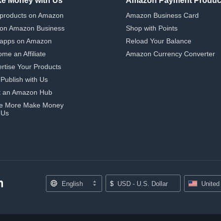
e Money with Us
Amazon Payment Produc
 products on Amazon
Amazon Business Card
 on Amazon Business
Shop with Points
 apps on Amazon
Reload Your Balance
me an Affiliate
Amazon Currency Converter
rtise Your Products
-Publish with Us
t an Amazon Hub
e More Make Money
 Us
English
$
USD - U.S. Dollar
United