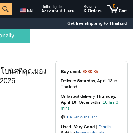
0
Returns
Hello, sign in
EN
& Orders
Cart
Account & Lists
Get free shipping to Thailand
โบนัสที่คุณมอง
Buy used:
$860.85
 2026
Delivery
Saturday, April 12
to
Thailand
Or fastest delivery
Thursday,
April 10
. Order within
16 hrs 8
mins
Deliver to
Thailand
Used: Very Good
|
Details
Sold by
jerseys4thewin