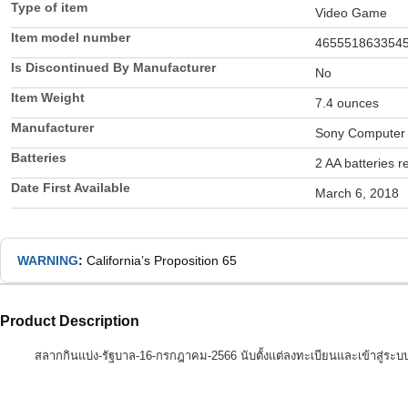
Type of item
Video Game
Item model number
465551863354
Is Discontinued By Manufacturer
No
Item Weight
7.4 ounces
Manufacturer
Sony Computer 
Batteries
2 AA batteries r
Date First Available
March 6, 2018
WARNING
:
California’s Proposition 65
Product Description
สลากกินแบ่ง-รัฐบาล-16-กรกฎาคม-2566 นับตั้งแต่ลงทะเบียนและเข้าสู่ระบบ ค