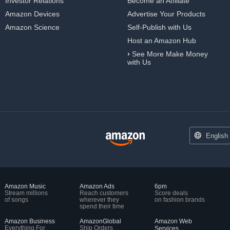
Investor Relations
Become an Affiliate
Amazon Devices
Advertise Your Products
Amazon Science
Self-Publish with Us
Host an Amazon Hub
›
See More Make Money
with Us
English
Amazon Music
Amazon Ads
6pm
Stream millions
Reach customers
Score deals
of songs
wherever they
on fashion brands
spend their time
Amazon Business
AmazonGlobal
Amazon Web
Everything For
Ship Orders
Services