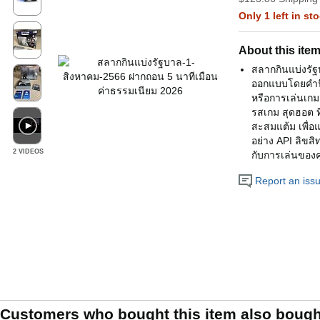
Only 1 left in st
About this ite
สลากกินแบ่งรัฐ
ออกแบบโดยคำนึ
หรือการเล่นเกมง
รสเกม สุดฮอต ท
สะสมแต้ม เพื่อแ
อย่าง API ลิขสิท
2 VIDEOS
กับการเล่นของ
Report an issue
Customers who bought this item also bough