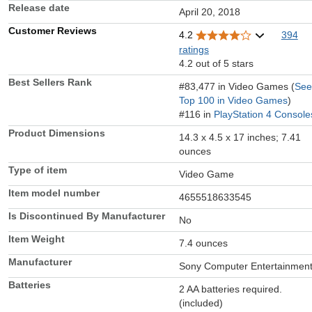
Release date
April 20, 2018
Customer Reviews
4.2
394
ratings
4.2 out of 5 stars
Best Sellers Rank
#83,477 in Video Games (
See
Top 100 in Video Games
)
#116 in
PlayStation 4 Console
Product Dimensions
14.3 x 4.5 x 17 inches; 7.41
ounces
Type of item
Video Game
Item model number
4655518633545
Is Discontinued By Manufacturer
No
Item Weight
7.4 ounces
Manufacturer
Sony Computer Entertainmen
Batteries
2 AA batteries required.
(included)