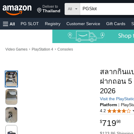
Deliver to
All
Thailand
PG SLOT
Registry
Customer Service
Gift Cards
S
All
›
›
Video Games
PlayStation 4
Consoles
สลากกินแบ
ฝากถอน 5 
2026
Visit the PlayStat
Platform :
PlaySt
4.2
719
$
98
$123.86 Shipping