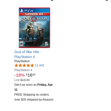
God of War Hits -
PlayStation 4
PlayStation
11,442
PlayStation 4
-18%
16
$
43
List:
$19.99
Get it as soon as
Friday, Apr
11
FREE Shipping on orders
over $35 shipped by Amazon