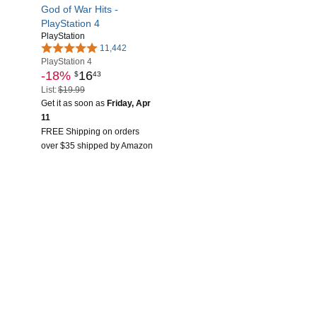
God of War Hits -
PlayStation 4
PlayStation
11,442
PlayStation 4
-18%
16
$
43
List:
$19.99
Get it as soon as
Friday, Apr
11
FREE Shipping on orders
over $35 shipped by Amazon