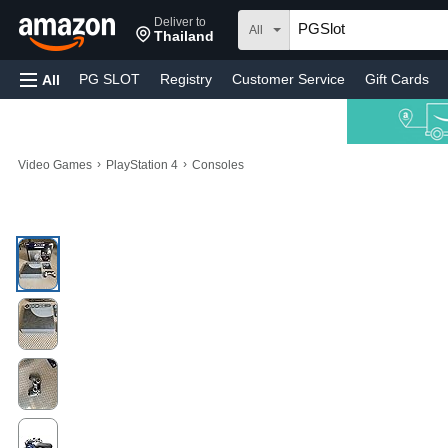
Deliver to
All
Thailand
PG SLOT
Registry
Customer Service
Gift Cards
All
›
›
Video Games
PlayStation 4
Consoles