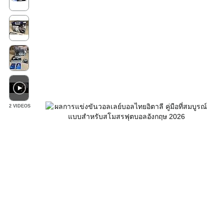
2 VIDEOS