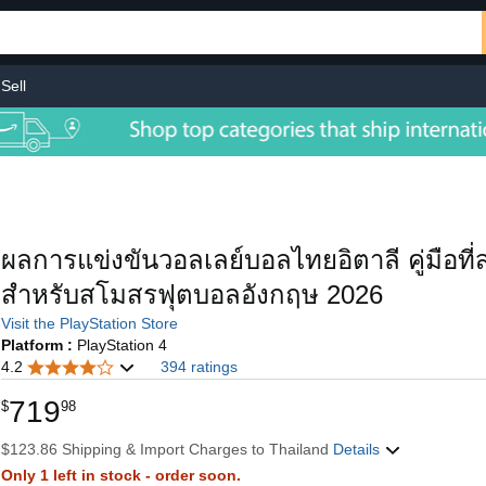
Sell
ผลการแข่งขันวอลเลย์บอลไทยอิตาลี คู่มือที
สำหรับสโมสรฟุตบอลอังกฤษ 2026
Visit the PlayStation Store
Platform :
PlayStation 4
4.2
394 ratings
719
$
98
$123.86 Shipping & Import Charges to Thailand
Details
Only 1 left in stock - order soon.