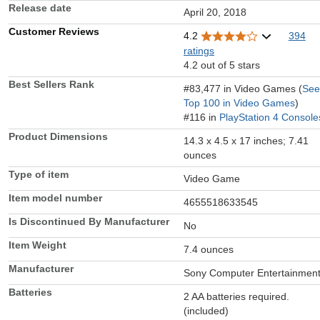
Release date
April 20, 2018
Customer Reviews
4.2
394
ratings
4.2 out of 5 stars
Best Sellers Rank
#83,477 in Video Games (
See
Top 100 in Video Games
)
#116 in
PlayStation 4 Console
Product Dimensions
14.3 x 4.5 x 17 inches; 7.41
ounces
Type of item
Video Game
Item model number
4655518633545
Is Discontinued By Manufacturer
No
Item Weight
7.4 ounces
Manufacturer
Sony Computer Entertainmen
Batteries
2 AA batteries required.
(included)