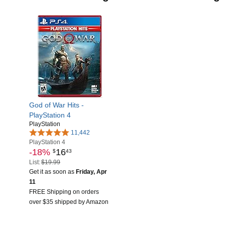
God of War Hits -
PlayStation 4
PlayStation
11,442
PlayStation 4
-18%
16
$
43
List:
$19.99
Get it as soon as
Friday, Apr
11
FREE Shipping on orders
over $35 shipped by Amazon