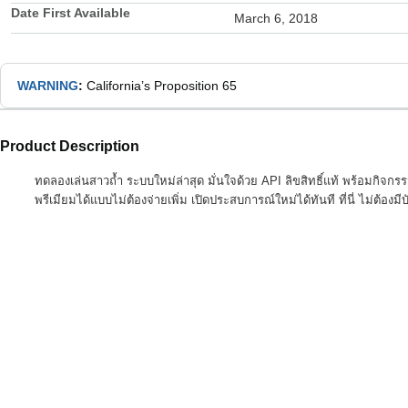
Date First Available
March 6, 2018
WARNING
:
California’s Proposition 65
Product Description
ทดลองเล่นสาวถ้ำ ระบบใหม่ล่าสุด มั่นใจด้วย API ลิขสิทธิ์แท้ พร้อมกิจกรรมรา
พรีเมียมได้แบบไม่ต้องจ่ายเพิ่ม เปิดประสบการณ์ใหม่ได้ทันที ที่นี่ ไม่ต้องม