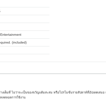
5
Entertainment
equired. (included)
ย่างเต็มที่ ไม่ว่าจะเป็นของขวัญแต้มสะสม หรือโปรโมชั่นรายสัปดาห์ที่อัปเดตเสมอ
นไหลตลอดการใช้งาน