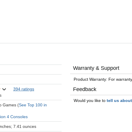
Warranty & Support
Product Warranty: For warranty
Feedback
394 ratings
s
Would you like to
tell us abou
eo Games (
See Top 100 in
tion 4 Consoles
 inches; 7.41 ounces