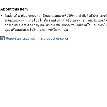
About this item
ติดตั้ง-uflix-plus ระบบสมาชิกออกแบบมาเพื่อให้คุณเข้าถึงสิทธิประโยชน์อ
ขวัญแต้มสะสม หรือโปรโมชั่นรายสัปดาห์ ที่อัปเดตเสมอ แม้ยังไม่ได้สมัค
การเล่นฟรี สิ่งมีค่าต่างๆ และสิทธิพิเศษได้จากเรา เกมคาสิโนและกีฬาใน
คุณ พร้อมสะสมแต้มไปแลกรางวัลในอนาคต
Report an issue with this product or seller