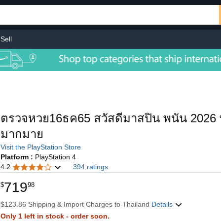
Sell
ตรวจหวย16ธค65 สวัสดีมาสปิน พนัน 2026 
มากมาย
Visit the PlayStation Store
Platform :
PlayStation 4
4.2
394 ratings
719
$
98
$123.86 Shipping & Import Charges to Thailand
Details
Only 1 left in stock - order soon.