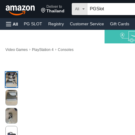
Deliver to
All
Thailand
PG SLOT
Registry
Customer Service
Gift Cards
All
›
›
Video Games
PlayStation 4
Consoles