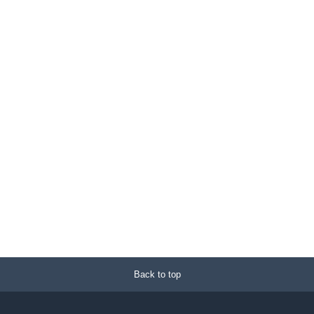
Back to top