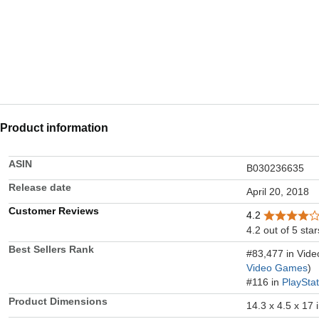
Product information
ASIN
B030236635
Release date
April 20, 2018
Customer Reviews
4.2
4.2 out of 5 star
Best Sellers Rank
#83,477 in Vid
Video Games
)
#116 in
PlaySta
Product Dimensions
14.3 x 4.5 x 17