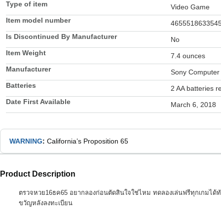
Type of item
Video Game
Item model number
465551863354
Is Discontinued By Manufacturer
No
Item Weight
7.4 ounces
Manufacturer
Sony Computer 
Batteries
2 AA batteries r
Date First Available
March 6, 2018
WARNING
:
California’s Proposition 65
Product Description
ตรวจหวย16ธค65 อยากลองก่อนตัดสินใจใช่ไหม ทดลองเล่นฟรีทุกเกมได้ทันที 
ขวัญหลังลงทะเบียน