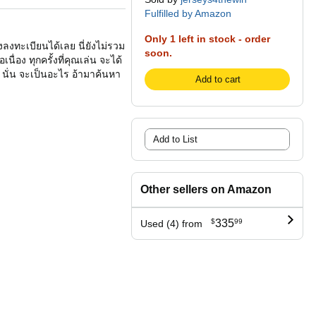
Fulfilled by Amazon
Only 1 left in stock - order
งทะเบียนได้เลย นี่ยังไม่รวม
soon.
นื่อง ทุกครั้งที่คุณเล่น จะได้
า นั่น จะเป็นอะไร อ้ามาค้นหา
Add to cart
Add to List
Other sellers on Amazon
$
335
99
Used (4) from