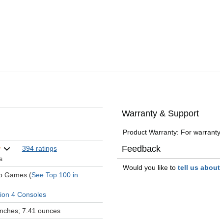
Warranty & Support
Product Warranty: For warranty
Feedback
394 ratings
s
Would you like to
tell us abou
eo Games (
See Top 100 in
tion 4 Consoles
 inches; 7.41 ounces