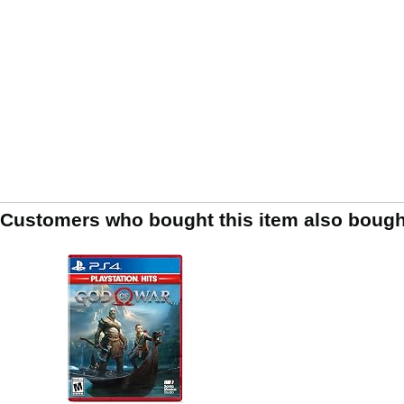
Customers who bought this item also bough