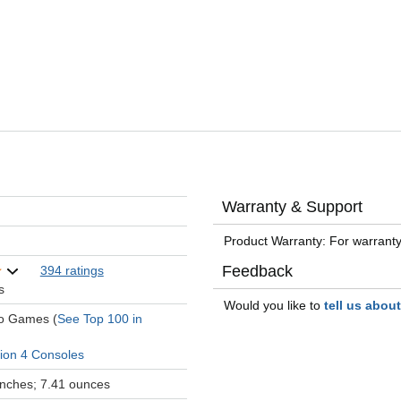
Warranty & Support
Product Warranty: For warranty
Feedback
394 ratings
s
Would you like to
tell us abou
eo Games (
See Top 100 in
tion 4 Consoles
 inches; 7.41 ounces