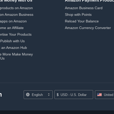
e Money with Us
Amazon Payment Produc
 products on Amazon
Amazon Business Card
 on Amazon Business
Shop with Points
 apps on Amazon
Reload Your Balance
me an Affiliate
Amazon Currency Converter
rtise Your Products
-Publish with Us
t an Amazon Hub
e More Make Money
 Us
English
$
USD - U.S. Dollar
United