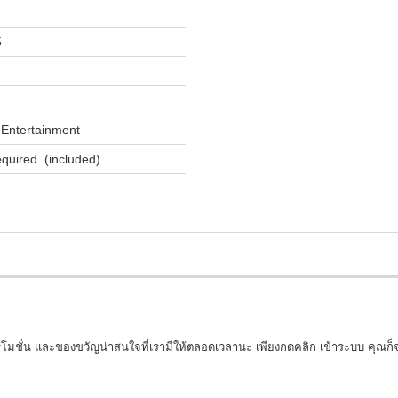
5
Entertainment
equired. (included)
รโมชั่น และของขวัญน่าสนใจที่เรามีให้ตลอดเวลานะ เพียงกดคลิก เข้าระบบ คุณก็จะ