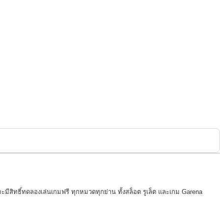
มีสิทธิ์ทดลองเล่นเกมฟรี ทุกหมวดทุกย่าน ทั้งสล็อต รูเล็ต และเกม Garena