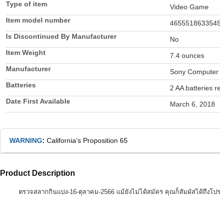
Type of item
Video Game
Item model number
465551863354
Is Discontinued By Manufacturer
No
Item Weight
7.4 ounces
Manufacturer
Sony Computer 
Batteries
2 AA batteries r
Date First Available
March 6, 2018
WARNING
:
California’s Proposition 65
Product Description
ตรวจสลากกินแบ่ง-16-ตุลาคม-2566 แม้ยังไม่ได้สมัคร คุณก็สัมผัสได้ถึงโป