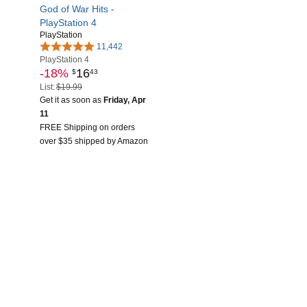
God of War Hits -
PlayStation 4
PlayStation
11,442
PlayStation 4
-18%
16
$
43
List:
$19.99
Get it as soon as
Friday, Apr
11
FREE Shipping on orders
over $35 shipped by Amazon