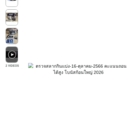
2 VIDEOS