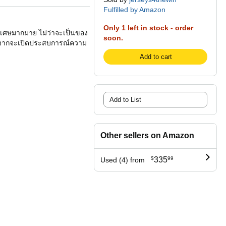
Fulfilled by Amazon
Only 1 left in stock - order
ิเศษมากมาย ไม่ว่าจะเป็นของ
soon.
อกจากจะเปิดประสบการณ์ความ
Add to cart
Add to List
Other sellers on Amazon
$
335
99
Used (4) from