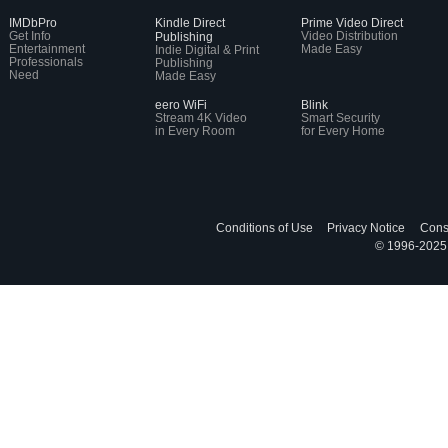
IMDbPro
Kindle Direct
Prime Video Direct
Get Info
Video Distribution
Publishing
Entertainment
Made Easy
Indie Digital & Print
Professionals
Publishing
Need
Made Easy
eero WiFi
Blink
Stream 4K Video
Smart Security
in Every Room
for Every Home
Conditions of Use
Privacy Notice
Cons
© 1996-2025, 