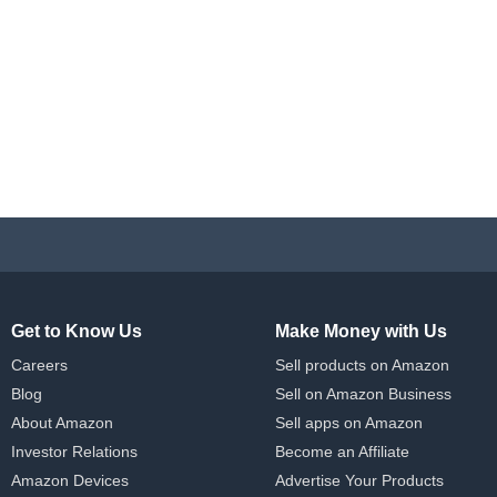
Get to Know Us
Make Money with Us
Careers
Sell products on Amazon
Blog
Sell on Amazon Business
About Amazon
Sell apps on Amazon
Investor Relations
Become an Affiliate
Amazon Devices
Advertise Your Products