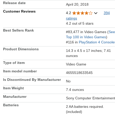
Release date
April 20, 2018
Customer Reviews
4.2
394
ratings
4.2 out of 5 stars
Best Sellers Rank
#83,477 in Video Games (
See
Top 100 in Video Games
)
#116 in
PlayStation 4 Console
Product Dimensions
14.3 x 4.5 x 17 inches; 7.41
ounces
Type of item
Video Game
Item model number
4655518633545
Is Discontinued By Manufacturer
No
Item Weight
7.4 ounces
Manufacturer
Sony Computer Entertainmen
Batteries
2 AA batteries required.
(included)