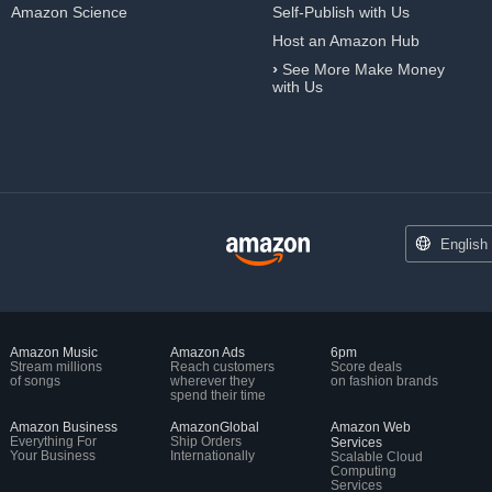
Amazon Science
Self-Publish with Us
Host an Amazon Hub
›
See More Make Money
with Us
English
Amazon Music
Amazon Ads
6pm
Stream millions
Reach customers
Score deals
of songs
wherever they
on fashion brands
spend their time
Amazon Business
AmazonGlobal
Amazon Web
Everything For
Ship Orders
Services
Your Business
Internationally
Scalable Cloud
Computing
Services